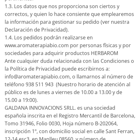
1.3. Los datos que nos proporciona son ciertos y
correctos, y quien lo hace consiente que emplearemos
la información para gestionar su pedido (ver nuestra
Declaración de Privacidad).
1.4. Los pedidos podrán realizarse en
www.aromaterapiabio.com por personas físicas y por
sociedades para adquirir productos HERBAROM
Ante cualquier duda relacionada con las Condiciones o
la Política de Privacidad puede escribirnos a:
info@aromaterapiabio.com
, o llamarnos al número de
teléfono 938 511 943 (Nuestro horario de atención al
público es de lunes a viernes de 10.00 a 13.00 y de
15.00 a 19:00).
GALDANA INNOVACIONS SRLL. es una sociedad
española inscrita en el Registro Mercantil de Barcelona,
Tomo 31946, Folio 0030, Hoja número B-202064,
inscripción 1º, con domicilio social en calle Sant Ferran,
12-14 esc3 en Manlleu 08560, y número de