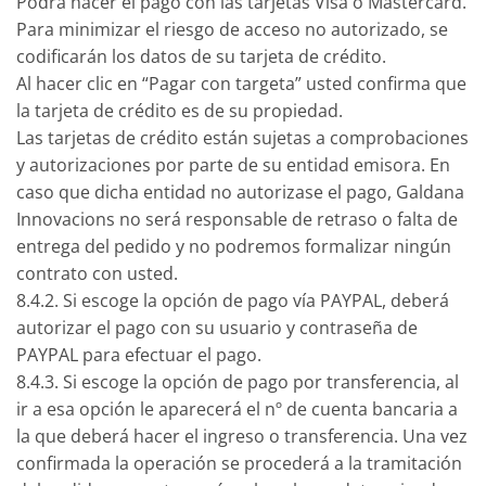
Podrá hacer el pago con las tarjetas Visa o Mastercard.
Para minimizar el riesgo de acceso no autorizado, se
codificarán los datos de su tarjeta de crédito.
Al hacer clic en “Pagar con targeta” usted confirma que
la tarjeta de crédito es de su propiedad.
Las tarjetas de crédito están sujetas a comprobaciones
y autorizaciones por parte de su entidad emisora. En
caso que dicha entidad no autorizase el pago, Galdana
Innovacions no será responsable de retraso o falta de
entrega del pedido y no podremos formalizar ningún
contrato con usted.
8.4.2. Si escoge la opción de pago vía PAYPAL, deberá
autorizar el pago con su usuario y contraseña de
PAYPAL para efectuar el pago.
8.4.3. Si escoge la opción de pago por transferencia, al
ir a esa opción le aparecerá el nº de cuenta bancaria a
la que deberá hacer el ingreso o transferencia. Una vez
confirmada la operación se procederá a la tramitación