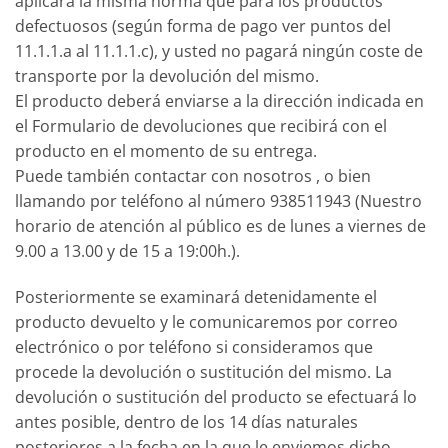
aplicará la misma norma que para los productos
defectuosos (según forma de pago ver puntos del
11.1.1.a al 11.1.1.c), y usted no pagará ningún coste de
transporte por la devolución del mismo.
El producto deberá enviarse a la dirección indicada en
el Formulario de devoluciones que recibirá con el
producto en el momento de su entrega.
Puede también contactar con nosotros , o bien
llamando por teléfono al número 938511943 (Nuestro
horario de atención al público es de lunes a viernes de
9.00 a 13.00 y de 15 a 19:00h.).
Posteriormente se examinará detenidamente el
producto devuelto y le comunicaremos por correo
electrónico o por teléfono si consideramos que
procede la devolución o sustitución del mismo. La
devolución o sustitución del producto se efectuará lo
antes posible, dentro de los 14 días naturales
posteriores a la fecha en la que le enviemos dicho