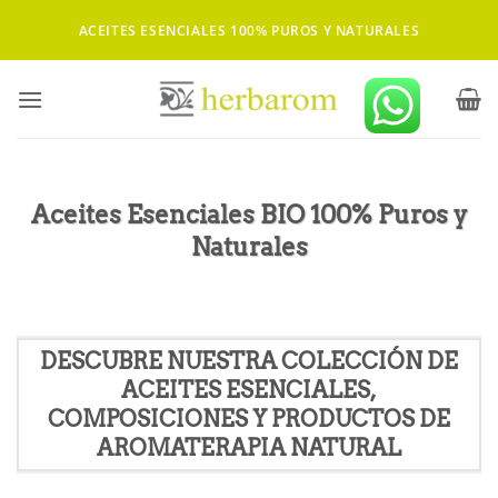
Saltar
ACEITES ESENCIALES 100% PUROS Y NATURALES
al
contenido
Aceites Esenciales BIO 100% Puros y
Naturales
DESCUBRE NUESTRA COLECCIÓN DE
ACEITES ESENCIALES,
COMPOSICIONES Y PRODUCTOS DE
AROMATERAPIA NATURAL