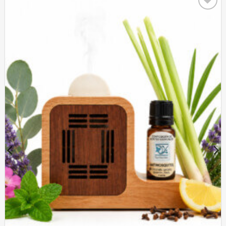
Añadir
a mi
lista