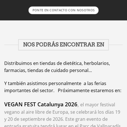
PONTE EN CONTACTO CON NOSOTROS
NOS PODRÁS ENCONTRAR EN
Distribuimos en tiendas de dietética, herbolarios,
farmacias, tiendas de cuidado personal…
Y también asistimos personalmente a las ferias
importantes del sector. Próximamente estaremos en:
VEGAN FEST Catalunya 2026
,
el mayor festival
vegano al aire libre de Europa, se celebrará los días 19
y 20 de septiembre de 2026. Este gran evento de
entrada gratuita tendrá lugar en el Parc de Vallparadís