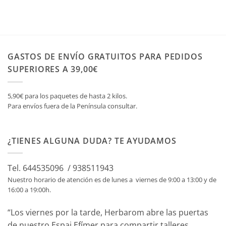
GASTOS DE ENVÍO GRATUITOS PARA PEDIDOS
SUPERIORES A 39,00€
5,90€ para los paquetes de hasta 2 kilos.
Para envíos fuera de la Península consultar.
¿TIENES ALGUNA DUDA? TE AYUDAMOS
Tel. 644535096 / 938511943
Nuestro horario de atención es de lunes a viernes de 9:00 a 13:00 y de
16:00 a 19:00h.
“Los viernes por la tarde, Herbarom abre las puertas
de nuestro Espai Efímer para compartir talleres