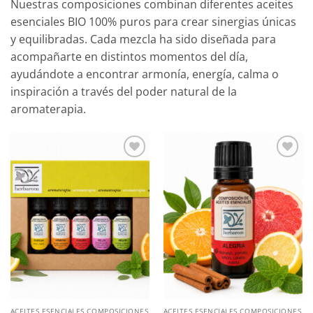
Nuestras composiciones combinan diferentes aceites
esenciales BIO 100% puros para crear sinergias únicas
y equilibradas. Cada mezcla ha sido diseñada para
acompañarte en distintos momentos del día,
ayudándote a encontrar armonía, energía, calma o
inspiración a través del poder natural de la
aromaterapia.
Añadir
Añadir
a mi
a mi
lista
lista
ACEITES ESENCIALES COMPOSICIONES
ACEITES ESENCIALES COMPOSICIONES