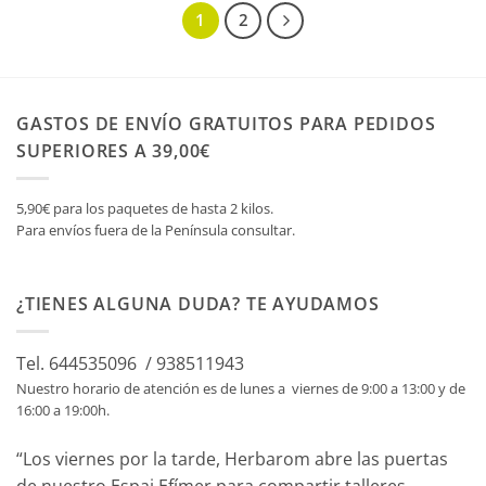
1
2
GASTOS DE ENVÍO GRATUITOS PARA PEDIDOS
SUPERIORES A 39,00€
5,90€ para los paquetes de hasta 2 kilos.
Para envíos fuera de la Península consultar.
¿TIENES ALGUNA DUDA? TE AYUDAMOS
Tel. 644535096 / 938511943
Nuestro horario de atención es de lunes a viernes de 9:00 a 13:00 y de
16:00 a 19:00h.
“Los viernes por la tarde, Herbarom abre las puertas
de nuestro Espai Efímer para compartir talleres