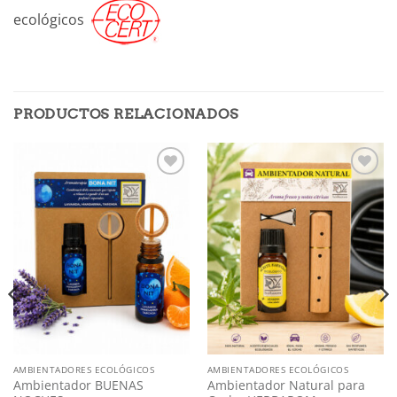
ecológicos
PRODUCTOS RELACIONADOS
Añadir
Añadir
a mi
a mi
lista
lista
AMBIENTADORES ECOLÓGICOS
AMBIENTADORES ECOLÓGICOS
Ambientador BUENAS
Ambientador Natural para