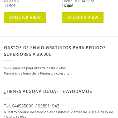
NOCHES
Coche HERBAROM
11,50
€
16,00
€
QUICK VIEW
QUICK VIEW
GASTOS DE ENVÍO GRATUITOS PARA PEDIDOS
SUPERIORES A 39,00€
5,90€ para los paquetes de hasta 2 kilos.
Para envíos fuera de la Península consultar.
¿TIENES ALGUNA DUDA? TE AYUDAMOS
Tel. 644535096 / 938511943
Nuestro horario de atención es de lunes a viernes de 9:00 a 13:00 y de
16:00 a 19:00h.