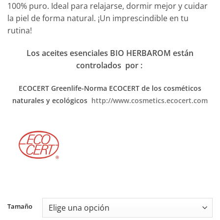
100% puro. Ideal para relajarse, dormir mejor y cuidar
desde
la piel de forma natural. ¡Un imprescindible en tu
9,90€
rutina!
hasta
42,00€
Los aceites esenciales BIO HERBAROM están
controlados por :
ECOCERT Greenlife-Norma ECOCERT
de los cosméticos
naturales y ecológicos
http://www.cosmetics.ecocert.com
Alternative:
Tamaño