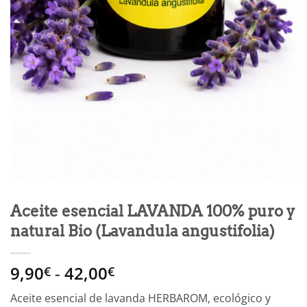
Aceite esencial LAVANDA 100% puro y
natural Bio (Lavandula angustifolia)
Rango
9,90
-
42,00
€
€
de
Aceite esencial de lavanda HERBAROM, ecológico y
precios: