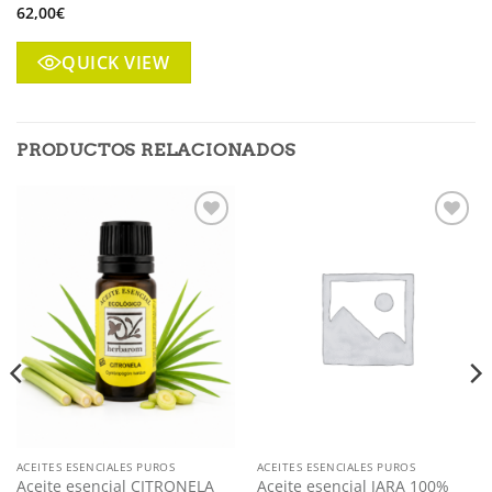
62,00
€
QUICK VIEW
PRODUCTOS RELACIONADOS
Añadir
Añadir
a mi
a mi
lista
lista
ACEITES ESENCIALES PUROS
ACEITES ESENCIALES PUROS
Aceite esencial CITRONELA
Aceite esencial JARA 100%