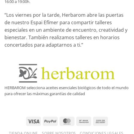
16:00 a 19:00h.
“Los viernes por la tarde, Herbarom abre las puertas
de nuestro Espai Efímer para compartir talleres
especiales en un ambiente de encuentro, creatividad y
bienestar. También realizamos talleres en horarios
concertados para adaptarnos a ti.”
HERBAROM selecciona aceites esenciales biológicos de todo el mundo
para ofrecer las máximas garantías de calidad
Visa
PayPal
MasterCard
Bank
Cash
Transfer
On
TIENDA ONLINE
SOBRE NOSOTROS
CONDICIONES LEGALES