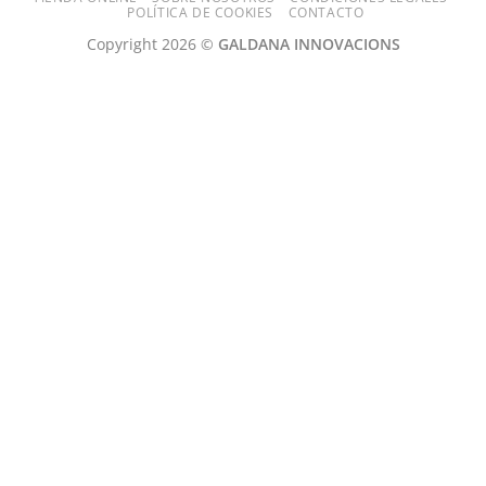
Delivery
POLÍTICA DE COOKIES
CONTACTO
Copyright 2026 ©
GALDANA INNOVACIONS