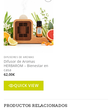
Añadir
a mi
lista
DIFUSORES DE AROMAS
Difusor de Aromas
HERBAROM – Bienestar en
casa
62,00
€
QUICK VIEW
PRODUCTOS RELACIONADOS