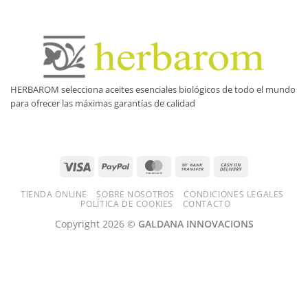
HERBAROM selecciona aceites esenciales biológicos de todo el mundo
para ofrecer las máximas garantías de calidad
Visa
PayPal
MasterCard
Bank
Cash
Transfer
On
TIENDA ONLINE
SOBRE NOSOTROS
CONDICIONES LEGALES
Delivery
POLÍTICA DE COOKIES
CONTACTO
Copyright 2026 ©
GALDANA INNOVACIONS