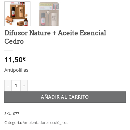
Difusor Nature + Aceite Esencial
Cedro
11,50
€
Antipolillas
Difusor Nature + Aceite Esencial Cedro cantidad
Alternative:
AÑADIR AL CARRITO
SKU:
077
Categoría:
Ambientadores ecológicos