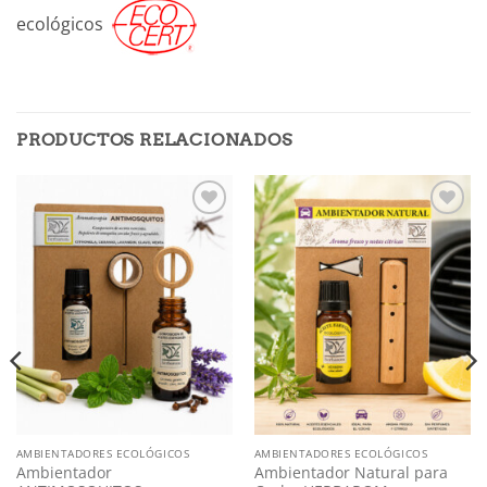
ecológicos
PRODUCTOS RELACIONADOS
Añadir
Añadir
a mi
a mi
lista
lista
AMBIENTADORES ECOLÓGICOS
AMBIENTADORES ECOLÓGICOS
Ambientador
Ambientador Natural para