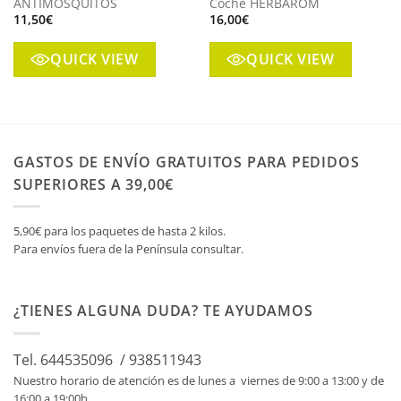
ANTIMOSQUITOS
Coche HERBAROM
11,50
€
16,00
€
QUICK VIEW
QUICK VIEW
GASTOS DE ENVÍO GRATUITOS PARA PEDIDOS
SUPERIORES A 39,00€
5,90€ para los paquetes de hasta 2 kilos.
Para envíos fuera de la Península consultar.
¿TIENES ALGUNA DUDA? TE AYUDAMOS
Tel. 644535096 / 938511943
Nuestro horario de atención es de lunes a viernes de 9:00 a 13:00 y de
16:00 a 19:00h.